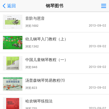
返回
钢琴图书
音阶与琶音
2013-09-02
浏览:1692
幼儿钢琴入门教程（上）
2013-09-02
浏览:1362
中国儿童钢琴教程（一）
2013-09-02
浏览:946
汤普森钢琴简易教程(1)
2013-09-02
浏览:823
哈农钢琴练指法
2013-09-02
浏览:755