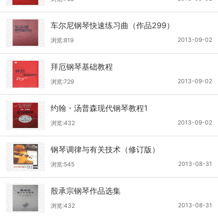
车尔尼钢琴快速练习曲（作品299）
2013-09-02
浏览:819
拜厄钢琴基础教程
2013-09-02
浏览:729
约翰・汤普森现代钢琴教程1
2013-09-02
浏览:432
钢琴调律与有关技术（修订版）
2013-08-31
浏览:545
殷承宗钢琴作品选集
2013-08-31
浏览:432