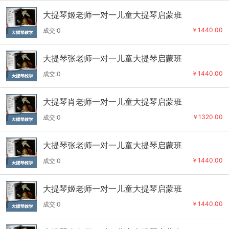
大提琴姬老师一对一儿童大提琴启蒙班
￥1440.00
成交:0
大提琴张老师一对一儿童大提琴启蒙班
￥1440.00
成交:0
大提琴肖老师一对一儿童大提琴启蒙班
￥1320.00
成交:0
大提琴张老师一对一儿童大提琴启蒙班
￥1440.00
成交:0
大提琴姬老师一对一儿童大提琴启蒙班
￥1440.00
成交:0