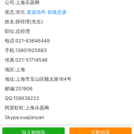
公司:
上海乐器网
状态:
离线
发送信件
在线交谈
姓名:薛经理(先生)
职位:总经理
电话:
021-63646449
手机:
13801925683
传真:021-51714546
地区:上海
地址:
上海市宝山区顾太路164号
邮编:201906
QQ:
158639222
阿里旺旺:
上海乐器网
Skype:xuejianyan
加入购物车
立即购买