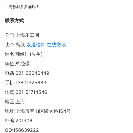
曲与教材多多涌现！
联系方式
公司:
上海乐器网
状态:
离线
发送信件
在线交谈
姓名:薛经理(先生)
职位:总经理
电话:
021-63646449
手机:
13801925683
传真:021-51714546
地区:上海
地址:
上海市宝山区顾太路164号
邮编:201906
QQ:
158639222