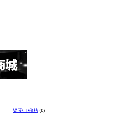
钢琴CD价格
(0)