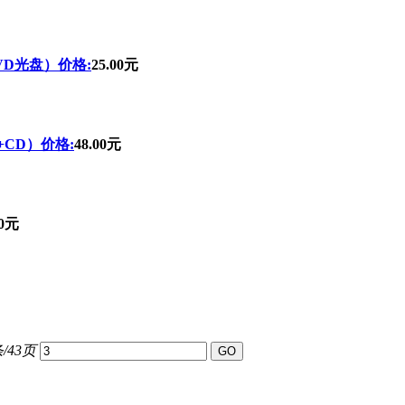
D光盘）价格:
25.00元
CD）价格:
48.00元
00元
/43页