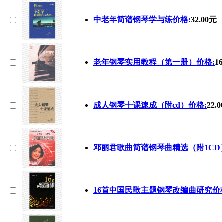
中老年简谱钢琴学与练价格:
32.00元
老年钢琴实用教程（第一册）价格:
1
成人钢琴十课速成（附cd）价格:
22.
邓丽君歌曲简谱钢琴曲精选（附1CD
16首中国民歌主题钢琴改编曲研究价