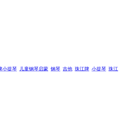
牌小提琴
儿童钢琴启蒙
钢琴
吉他
珠江牌
小提琴
珠江