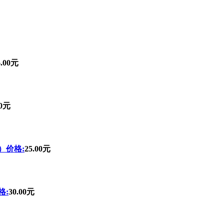
6.00元
00元
）价格:
25.00元
格:
30.00元