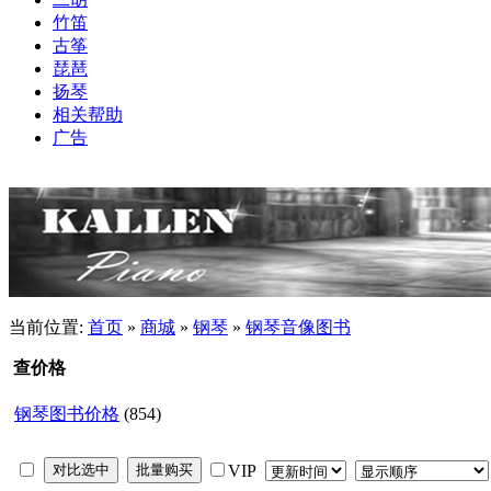
竹笛
古筝
琵琶
扬琴
相关帮助
广告
当前位置:
首页
»
商城
»
钢琴
»
钢琴音像图书
查价格
钢琴图书价格
(854)
VIP