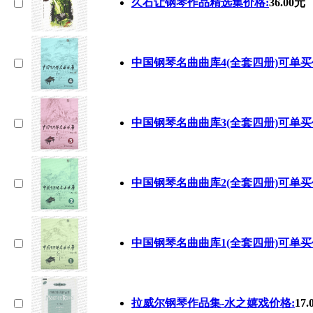
久石让钢琴作品精选集价格:
36.00元
中国钢琴名曲曲库4(全套四册)可单买
中国钢琴名曲曲库3(全套四册)可单买
中国钢琴名曲曲库2(全套四册)可单买
中国钢琴名曲曲库1(全套四册)可单买
拉威尔钢琴作品集-水之嬉戏价格:
17.