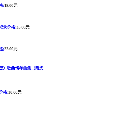
格:
18.00元
纪录价格:
35.00元
格:
22.00元
密》歌曲钢琴曲集（附光
价格:
30.00元