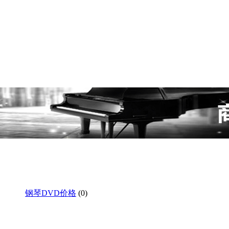
钢琴DVD价格
(0)