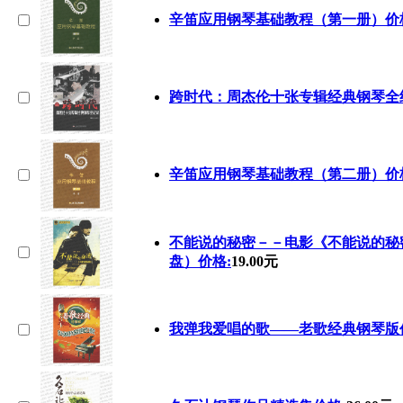
辛笛应用钢琴基础教程（第一册）价
跨时代：周杰伦十张专辑经典钢琴全
辛笛应用钢琴基础教程（第二册）价
不能说的秘密－－电影《不能说的秘
盘）价格:
19.00元
我弹我爱唱的歌――老歌经典钢琴版